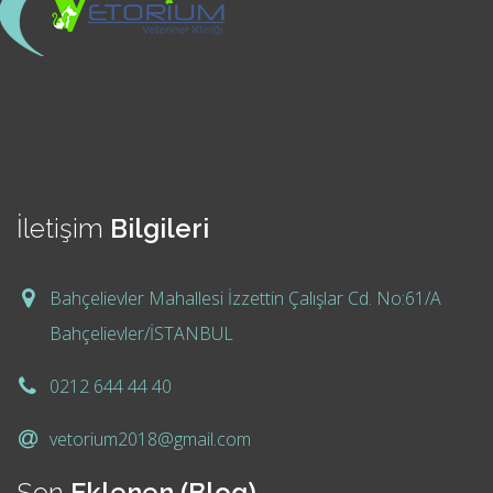
İletişim
Bilgileri
Bahçelievler Mahallesi İzzettin Çalışlar Cd. No:61/A
Bahçelievler/İSTANBUL
0212 644 44 40
vetorium2018@gmail.com
Son
Eklenen (Blog)