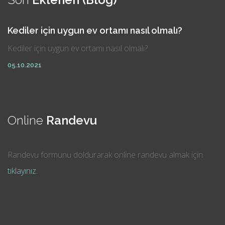
Kediler için uygun ev ortamı nasıl olmalı?
Kediler için uygun ev ortamı nasıl olmalı?
05.10.2021
Online
Randevu
Randevu formunu doldurarak online randevu almak için
tıklayınız.