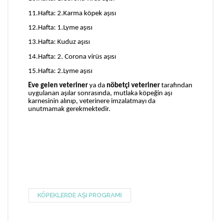
11.Hafta: 2.Karma köpek aşısı
12.Hafta: 1.Lyme aşısı
13.Hafta: Kuduz aşısı
14.Hafta: 2. Corona virüs aşısı
15.Hafta: 2.Lyme aşısı
Eve gelen veteriner
ya da
nöbetçi veteriner
tarafından
uygulanan aşılar sonrasında, mutlaka köpeğin aşı
karnesinin alınıp, veterinere imzalatmayı da
unutmamak gerekmektedir.
KÖPEKLERDE AŞI PROGRAMI