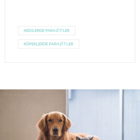
KEDILERDE PARAZITLER
KÖPEKLERDE PARAZITLER