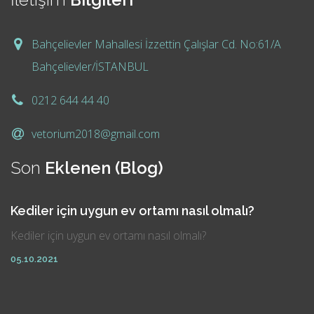
Bahçelievler Mahallesi İzzettin Çalışlar Cd. No:61/A
Bahçelievler/İSTANBUL
0212 644 44 40
vetorium2018@gmail.com
Son
Eklenen (Blog)
Kediler için uygun ev ortamı nasıl olmalı?
Kediler için uygun ev ortamı nasıl olmalı?
05.10.2021