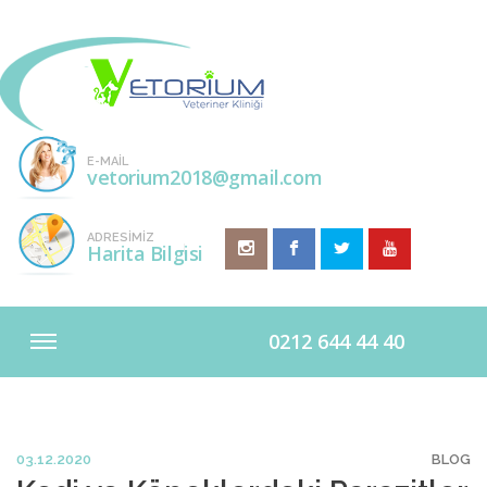
E-MAIL
vetorium2018@gmail.com
ADRESİMİZ
Harita Bilgisi
0212 644 44 40
03.12.2020
BLOG